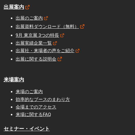
出展案内
出展のご案内
出展資料ダウンロード（無料）
9月 東京展 3つの特長
出展実績企業一覧
出展社・来場者の声をご紹介
出展に関する説明会
来場案内
来場のご案内
効率的なブースのまわり方
会場までのアクセス
来場に関するFAQ
セミナー・イベント