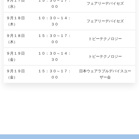
９月１７日
１５：３０～１７：
フェアリーデバイセズ
（水）
００
９月１８日
１０：３０～１４：
フェアリーデバイセズ
（木）
３０
９月１８日
１５：３０～１７：
トビーテクノロジー
（木）
００
９月１９日
１０：３０～１４：
トビーテクノロジー
（金）
３０
９月１９日
１５：３０～１７：
日本ウェアラブルデバイスユー
（金）
００
ザー会