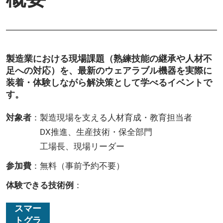
業
支
製造業における現場課題（熟練技能の継承や人材不
足への対応）を、最新のウェアラブル機器を実際に
援-
装着・体験しながら解決策として学べるイベントで
す。
対象者
：製造現場を支える人材育成・教育担当者
DX推進、生産技術・保全部門
工場長、現場リーダー
参加費
：無料（事前予約不要）
体験できる技術例
：
スマー
トグラ