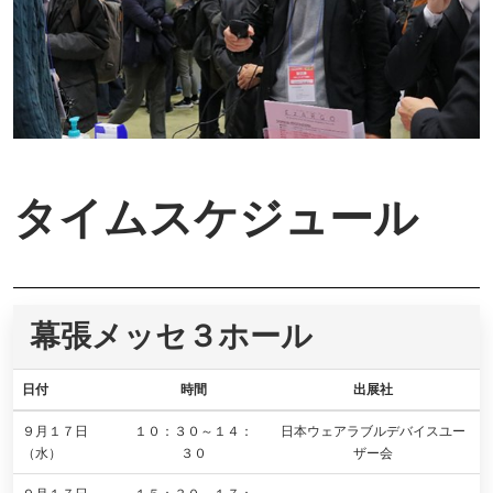
タイムスケジュール
幕張メッセ３ホール
日付
時間
出展社
９月１７日
１０：３０～１４：
日本ウェアラブルデバイスユー
（水）
３０
ザー会