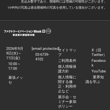
見込み数字であり、開催時には増減の可能性がございます。
※HP内の写真は過去開催時の写真を使用している場合がございます。
2026年9月
[email protected]
サイトマッ
X（旧
9日(水)～
03-6739-
プ
Twitter）
11日(金)
4102
ご利用条件
Faceboo
10:00～
k
個人情報保
17:00
護方針
YouTube
個人情報に
業界知
幕張メッ
関する修
識を学ぶ
セ
正・利用停
止など
展示会・セ
ミナー参加
ポリシー