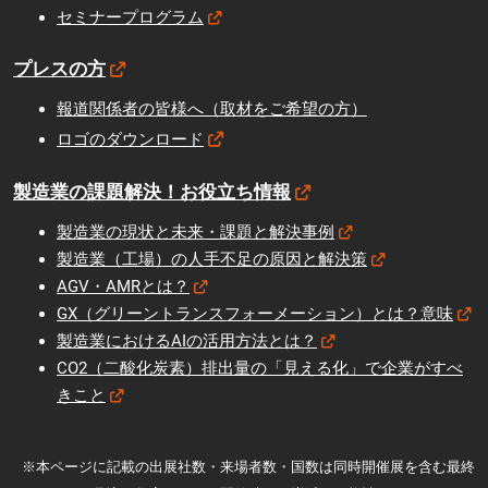
セミナープログラム
プレスの方
報道関係者の皆様へ（取材をご希望の方）
ロゴのダウンロード
製造業の課題解決！お役立ち情報
製造業の現状と未来・課題と解決事例
製造業（工場）の人手不足の原因と解決策
AGV・AMRとは？
GX（グリーントランスフォーメーション）とは？意味
製造業におけるAIの活用方法とは？
CO2（二酸化炭素）排出量の「見える化」で企業がすべ
きこと
※本ページに記載の出展社数・来場者数・国数は同時開催展を含む最終