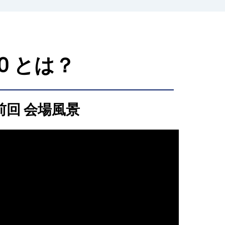
O とは？
前回 会場風景