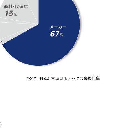
※22年開催名古屋ロボデックス来場比率
ス