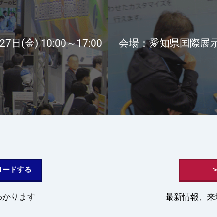
EXPO
 EXPO
日(金) 10:00～17:00
会場：愛知県国際展示場(A
ロードする
わかります
最新情報、来