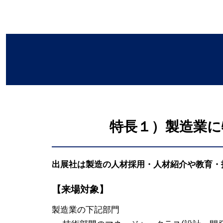
特長１）製造業に
出展社は製造の人材採用・人材紹介や教育・
【来場対象】
製造業の下記部門