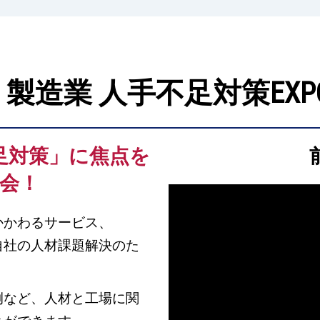
] 製造業 人手不足対策EXP
足対策」に焦点を
会！
かかわるサービス、
自社の人材課題解決のた
例など、人材と工場に関