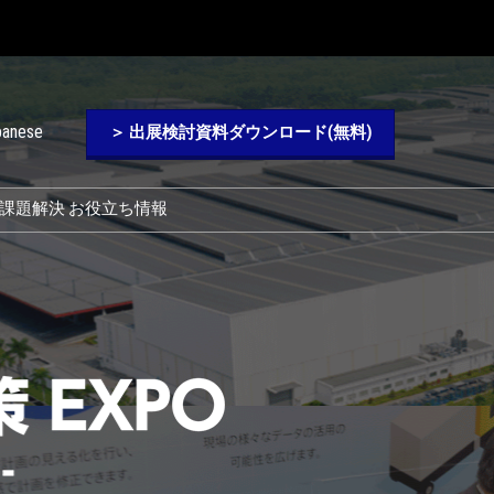
panese
＞ 出展検討資料ダウンロード(無料)
課題解決 お役立ち情報
Chinese
ver Blog)