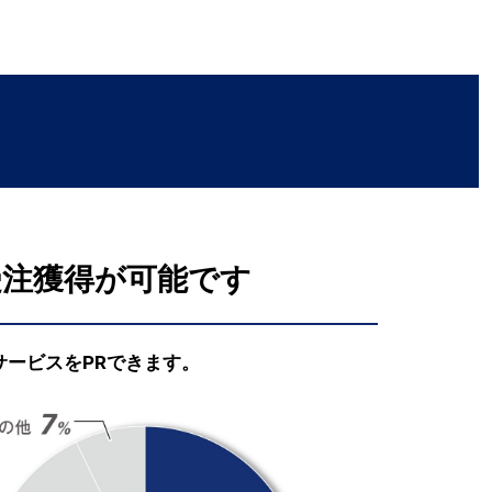
受注獲得が可能です
ービスをPRできます。