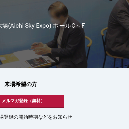
ichi Sky Expo) ホールC～F
来場希望の方
＞ メルマガ登録（無料）
場登録の開始時期などをお知らせ