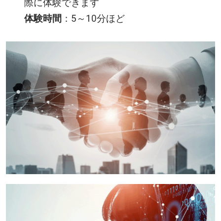
際に体験できます
体験時間
：5～10分ほど