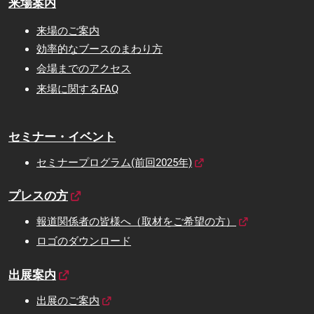
来場案内
来場のご案内
効率的なブースのまわり方
会場までのアクセス
来場に関するFAQ
セミナー・イベント
セミナープログラム(前回2025年)
プレスの方
報道関係者の皆様へ（取材をご希望の方）
ロゴのダウンロード
出展案内
出展のご案内