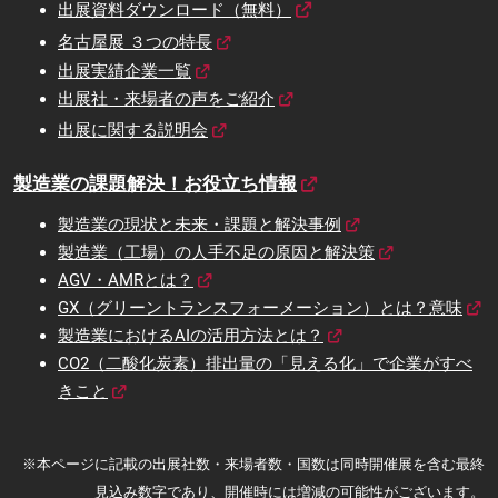
出展資料ダウンロード（無料）
名古屋展 ３つの特長
出展実績企業一覧
出展社・来場者の声をご紹介
出展に関する説明会
製造業の課題解決！お役立ち情報
製造業の現状と未来・課題と解決事例
製造業（工場）の人手不足の原因と解決策
AGV・AMRとは？
GX（グリーントランスフォーメーション）とは？意味
製造業におけるAIの活用方法とは？
CO2（二酸化炭素）排出量の「見える化」で企業がすべ
きこと
※本ページに記載の出展社数・来場者数・国数は同時開催展を含む最終
見込み数字であり、開催時には増減の可能性がございます。