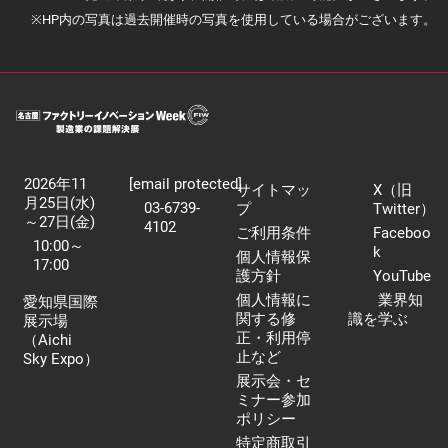
※HP内の写真は過去開催時の写真を使用している場合がございます。
2026年11
[email protected]
サイトマッ
X（旧
月25日(水)
03-6739-
プ
Twitter）
～27日(金)
4102
ご利用条件
Faceboo
10:00～
k
個人情報保
17:00
護方針
YouTube
個人情報に
業界知
愛知県国際
関する修
識を学ぶ
展示場
正・利用停
（Aichi
止など
Sky Expo）
展示会・セ
ミナー参加
ポリシー
特定商取引