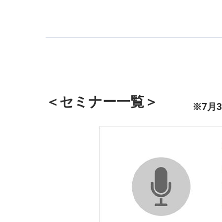
＜セミナー一覧＞
※7月