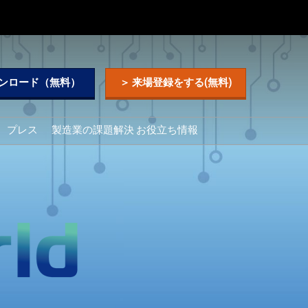
ウンロード（無料）
＞ 来場登録をする(無料)
プレス
製造業の課題解決 お役立ち情報
プンセミ
ナー