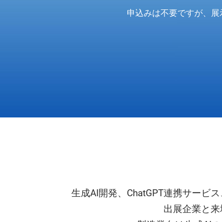
工場 安全・環境改善 EXPO
申込みは不要ですが、展
生成AI開発、ChatGPT連携サー
出展企業と来