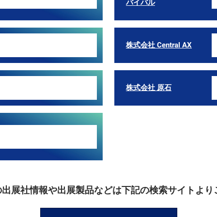
バイバル
株式会社 Central AX
株式会社 原石
rldの出展社情報や出展製品などは下記の検索サイトよ