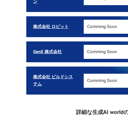
ン
株式会社 ロビット
Comming Soon
GenX 株式会社
Comming Soon
株式会社 ビルドシス
Comming Soon
テム
詳細な生成AI wo