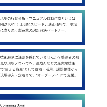
現場の行動分析・マニュアル自動作成といえば
NEXTOPT！圧倒的スピードと適正価格で、現場
に寄り添う製造業の課題解決パートナー。
技術継承に課題を感じていませんか？熟練者の知
見や現場ノウハウを、生成AIなどの最先端技術
で“使える資産”として蓄積・活用。課題整理から
現場導入・定着まで、”オーダーメイド”で支援。
Comming Soon