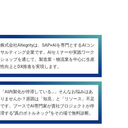
株式会社AItegrityは、SAP×AIを専門とするAIコン
サルティング企業です。AIセミナーや実践ワーク
ショップを通じて、製造業・物流業を中心に生産
性向上とDX推進を実現します。
「AI内製化が停滞している…」そんなお悩みはあ
りませんか？原因は「知見」と「リソース」不足
です。ブースでAI専門家が貴社プロジェクトが停
滞する”真のボトルネック”をその場で無料診断。