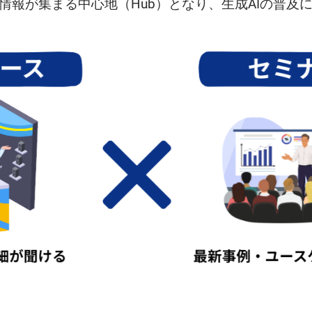
の情報が集まる中心地（Hub）となり、生成AIの普及