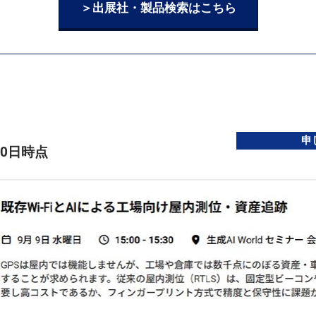
＞出展社・製品検索はこちら
申
30日時点