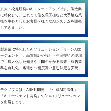
京大・松尾研発のAIスタートアップです。製造業
に特化して、これまで住友電工様など大手製造業
様を中心としたお客様へ様々なAIシステムを開発
してきました。
製造業に特化したAIソリューション「リーンAIエ
ージェント」。品質保証や設計・生産技術の現場
で、属人化した知見や手間のかかる調査・報告業
務を自動化、迅速かつ精度高い意思決定を実現。
テクノプロは「AI駆動開発」「生成AI定着化」
「AIエージェント開発」の3つのソリューション
を出展します。