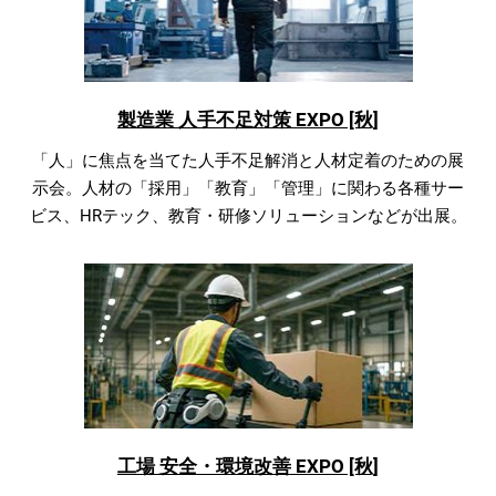
製造業 人手不足対策 EXPO [秋]
「人」に焦点を当てた人手不足解消と人材定着のための展
示会。人材の「採用」「教育」「管理」に関わる各種サー
ビス、HRテック、教育・研修ソリューションなどが出展。
工場 安全・環境改善 EXPO [秋]