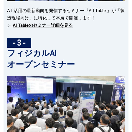
A I 活用の最新動向を発信するセミナー『A I Table 』が「製
造現場向け」に特化して本展で開催します！
＞
AI Tableのセミナー詳細を見る
- 3 -
フィジカルAI
オープンセミナー