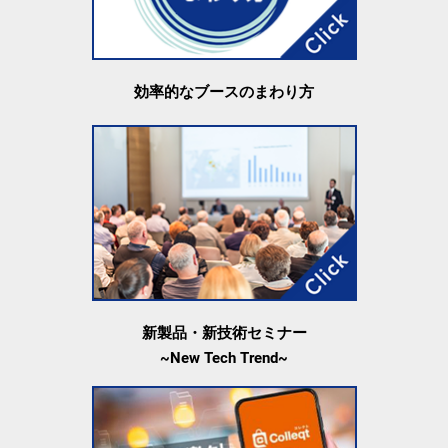
効率的なブースのまわり方
新製品・新技術セミナー
~New Tech Trend~