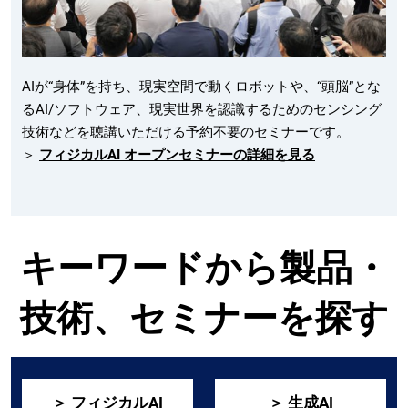
AIが“身体”を持ち、現実空間で動くロボットや、“頭脳”とな
るAI/ソフトウェア、現実世界を認識するためのセンシング
技術などを聴講いただける予約不要のセミナーです。
＞
フィジカルAI オープンセミナーの詳細を見る
キーワードから製品・
技術、セミナーを探す
＞ フィジカルAI
＞ 生成AI