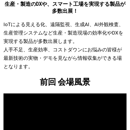
ー
生産・製造のDXや、スマート工場を実現する製品が
多数出展！
ト
IoTによる見える化、遠隔監視、生成AI、AI外観検査、
生産管理システムなど生産・製造現場の効率化やDXを
実現する製品が多数出展します。
工
人手不足、生産効率、コストダウンにお悩みの皆様が
最新技術の実物・デモを見ながら情報収集ができる場
場
となります。
EXPO」
前回 会場風景
2026
年