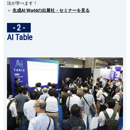
法が学べます！
＞
生成AI Worldの出展社・セミナーを見る
- 2 -
AI Table