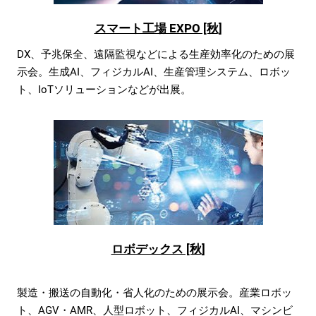
スマート工場 EXPO [秋]
DX、予兆保全、遠隔監視などによる生産効率化のための展
示会。生成AI、フィジカルAI、生産管理システム、ロボッ
ト、IoTソリューションなどが出展。
ロボデックス [秋]
製造・搬送の自動化・省人化のための展示会。産業ロボッ
ト、AGV・AMR、人型ロボット、フィジカルAI、マシンビ