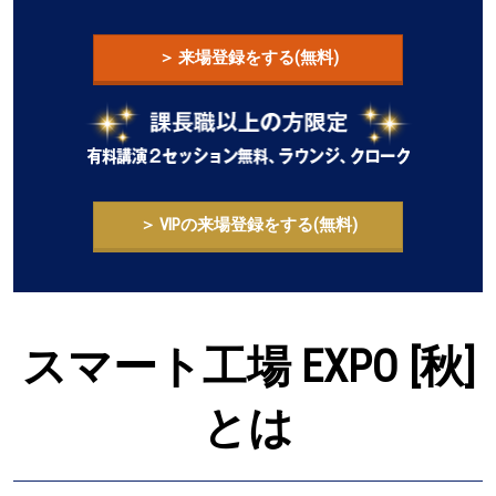
ア
＞ 来場登録をする(無料)
の
展
示
＞ VIPの来場登録をする(無料)
会
スマート工場 EXPO [秋]
「ス
とは
マ