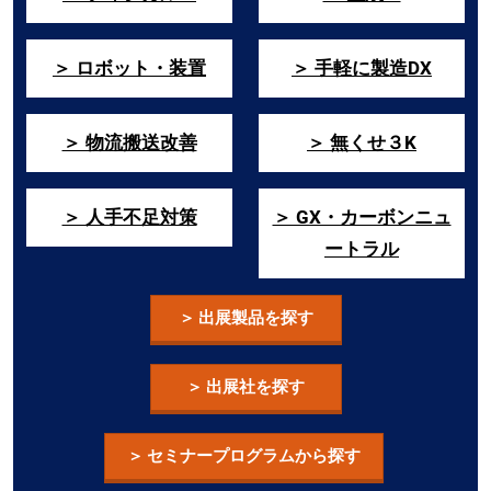
＞ ロボット・装置
＞ 手軽に製造DX
＞ 物流搬送改善
＞ 無くせ３K
＞ 人手不足対策
＞ GX・カーボンニュ
ートラル
＞ 出展製品を探す
＞ 出展社を探す
＞ セミナープログラムから探す