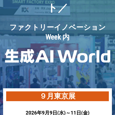
【11月】名古屋展
ト／
2026年11月25日
愛知県国際展示場 / Aichi Sky Expo
ファクトリーイノベーション
Week 内
９月東京展
2026年9月9日(水)～11日(金)