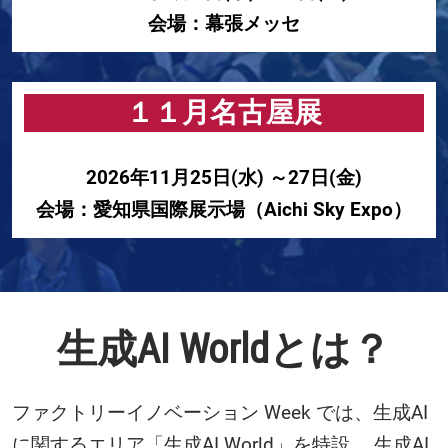
会場：幕張メッセ
１１月名古屋展
2026年11月25日(水) ～27日(金)
会場：愛知県国際展示場（Aichi Sky Expo）
生成AI Worldとは？
ファクトリーイノベーション Week では、生成AI
に関するエリア「生成AI World」を特設。 生成AI