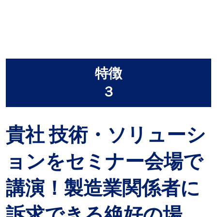
特徴
３
貴社 技術・ソリューシ
ョンをセミナー会場で
講演！製造業関係者に
訴求できる絶好の場