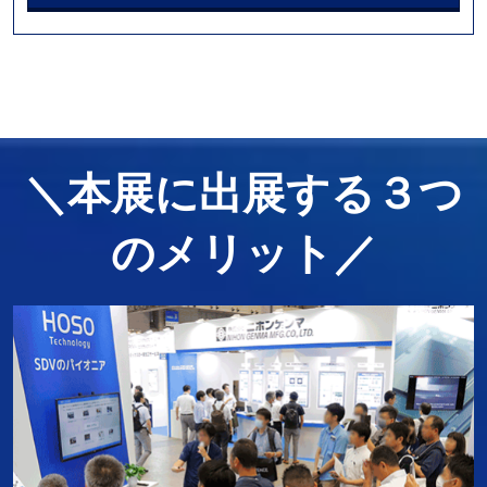
＼本展に出展する３つ
のメリット／