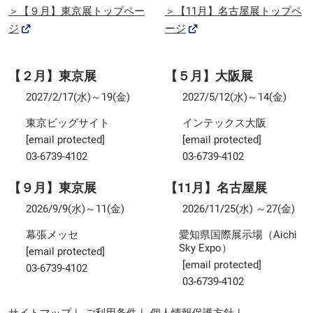
＞【９月】東京展トップペー
＞【11月】名古屋展トップペ
ジ
ージ
【２月】東京展
【５月】大阪展
2027/2/17(水)～19(金)
2027/5/12(水)～14(金)
東京ビッグサイト
インテックス大阪
[email protected]
[email protected]
03-6739-4102
03-6739-4102
【９月】東京展
【11月】名古屋展
2026/9/9(水)～11(金)
2026/11/25(水) ～27(金)
幕張メッセ
愛知県国際展示場（Aichi
Sky Expo）
[email protected]
[email protected]
03-6739-4102
03-6739-4102
サイトマップ
ご利用条件
個人情報保護方針