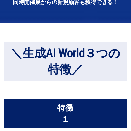
同時開催展からの新規顧客も獲得できる！
＼生成AI World３つの
特徴／
特徴
１