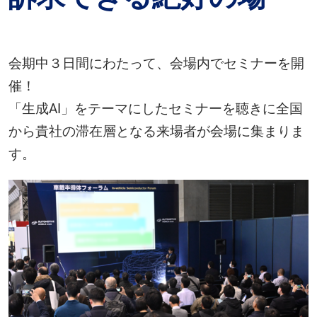
会期中３日間にわたって、会場内でセミナーを開
催！
「生成AI」をテーマにしたセミナーを聴きに全国
から貴社の滞在層となる来場者が会場に集まりま
す。