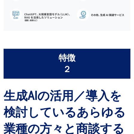
特徴
２
生成AIの活用／導入を
検討しているあらゆる
業種の方々と商談する