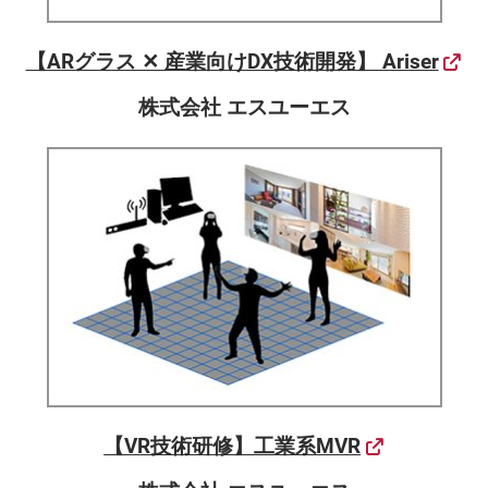
【ARグラス ✕ 産業向けDX技術開発】 Ariser
株式会社 エスユーエス
【VR技術研修】工業系MVR