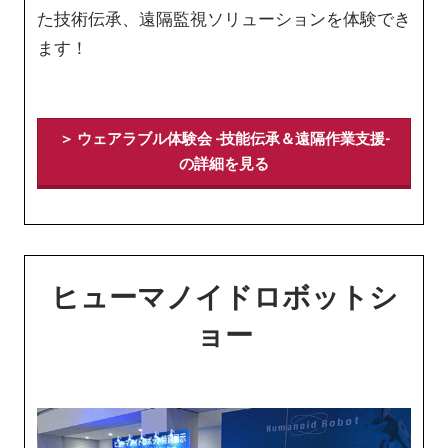
た技術伝承、遠隔監視ソリューションを体験でき
ます！
＞ ウェアラブル体験会 -技能伝承＆遠隔作業支援-
の詳細を見る
ヒューマノイドロボットシ
ョー