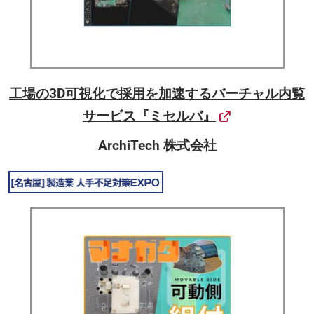
工場の3D可視化で採用を加速するバーチャル内覧
サービス『ミセルバ』
ArchiTech 株式会社