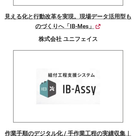
見える化と行動改革を実現。現場データ活用型も
のづくりへ「IB-Mes」
株式会社 ユニフェイス
作業手順のデジタル化 / 手作業工程の実績収集｜