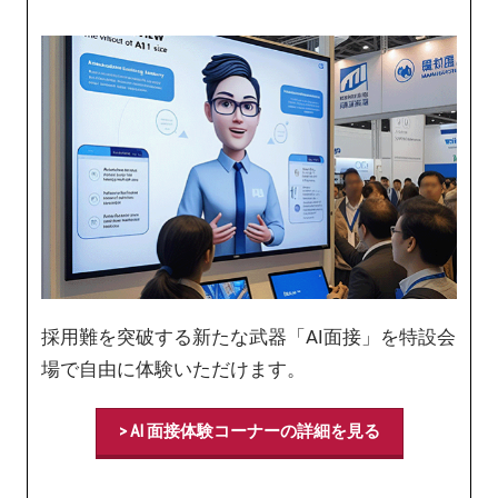
採用難を突破する新たな武器「AI面接」を特設会
場で自由に体験いただけます。
> AI 面接体験コーナーの詳細を見る