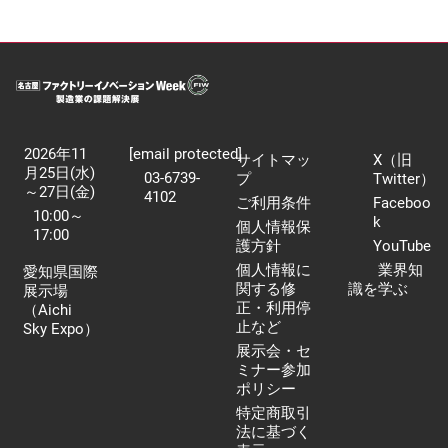
2026年11
[email protected]
サイトマッ
X（旧
月25日(水)
03-6739-
プ
Twitter）
～27日(金)
4102
ご利用条件
Faceboo
10:00～
k
個人情報保
17:00
護方針
YouTube
個人情報に
業界知
愛知県国際
関する修
識を学ぶ
展示場
正・利用停
（Aichi
止など
Sky Expo）
展示会・セ
ミナー参加
ポリシー
特定商取引
法に基づく