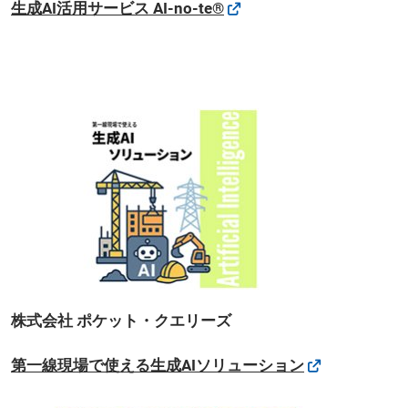
生成AI活用サービス AI-no-te®
株式会社 ポケット・クエリーズ
第一線現場で使える生成AIソリューション