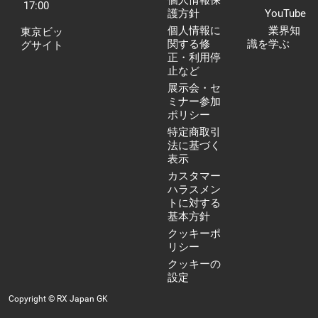
17:00
護方針
YouTube
個人情報に
業界知
東京ビッ
関する修
識を学ぶ
グサイト
正・利用停
止など
展示会・セ
ミナー参加
ポリシー
特定商取引
法に基づく
表示
カスタマー
ハラスメン
トに対する
基本方針
クッキーポ
リシー
クッキーの
設定
Copyright © RX Japan GK