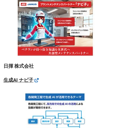
日揮 株式会社
生成AI ナビ子