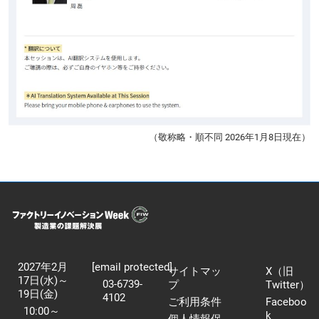
（敬称略・順不同 2026年1月8日現在）
2027年2月
[email protected]
サイトマッ
X（旧
17日(水)～
03-6739-
プ
Twitter）
19日(金)
4102
ご利用条件
Faceboo
10:00～
k
個人情報保