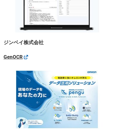
ジンベイ株式会社
GenOCR