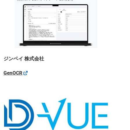
ジンベイ 株式会社
GenOCR