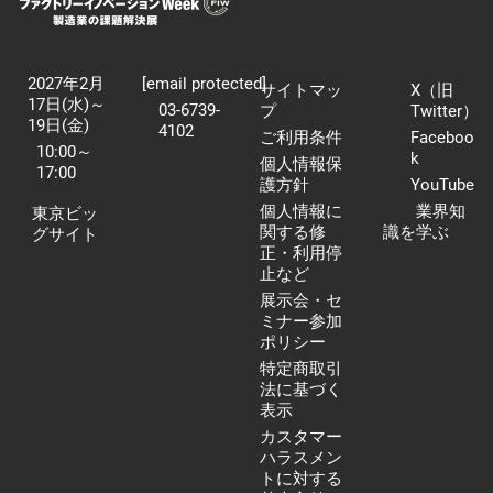
2027年2月
[email protected]
サイトマッ
X（旧
17日(水)～
03-6739-
プ
Twitter）
19日(金)
4102
ご利用条件
Faceboo
10:00～
k
個人情報保
17:00
護方針
YouTube
個人情報に
業界知
東京ビッ
関する修
識を学ぶ
グサイト
正・利用停
止など
展示会・セ
ミナー参加
ポリシー
特定商取引
法に基づく
表示
カスタマー
ハラスメン
トに対する