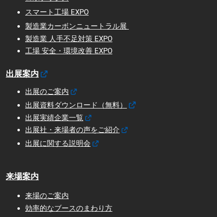
スマート工場 EXPO
製造業カーボンニュートラル展
製造業 人手不足対策 EXPO
工場 安全・環境改善 EXPO
出展案内
出展のご案内
出展資料ダウンロード（無料）
出展実績企業一覧
出展社・来場者の声をご紹介
出展に関する説明会
来場案内
来場のご案内
効率的なブースのまわり方