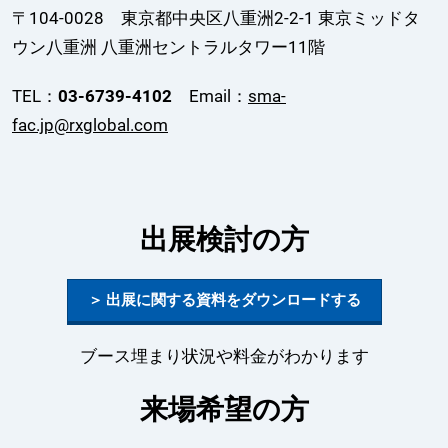
〒104-0028 東京都中央区八重洲2-2-1 東京ミッドタ
ウン八重洲 八重洲セントラルタワー11階
TEL：
03-6739-4102
Email：
sma-
fac.jp@rxglobal.com
出展検討の方
＞ 出展に関する資料をダウンロードする
ブース埋まり状況や料金がわかります
来場希望の方