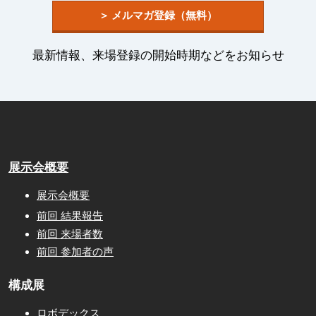
＞ メルマガ登録（無料）
最新情報、来場登録の開始時期などをお知らせ
展示会概要
展示会概要
前回 結果報告
前回 来場者数
前回 参加者の声
構成展
ロボデックス