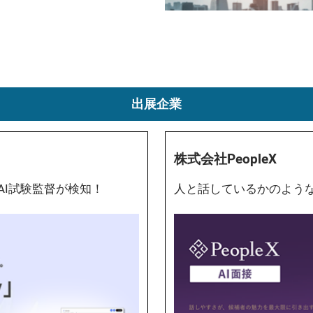
出展企業
株式会社PeopleX
AI試験監督が検知！
人と話しているかのよう