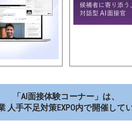
「AI面接体験コーナー」は、
業 人手不足対策EXPO内で開催して