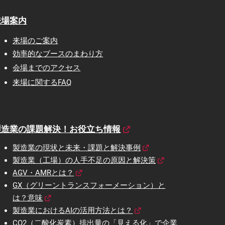
来場案内
来場のご案内
効率的なブースのまわり方
会場までのアクセス
来場に関するFAQ
製造業の課題解決！お役立ち情報
製造業の現状と未来・課題と解決事例
製造業（工場）の人手不足の原因と解決策
AGV・AMRとは？
GX（グリーントランスフォーメーション）と
は？意味
製造業におけるAIの活用方法とは？
CO2（二酸化炭素）排出量の「見える化」で企業