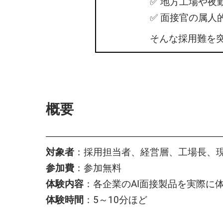
✅ 地方工場や
✅ 面接官の属
そんな採用難を突
概要
対象者
：採用担当者、経営層、工場長、
参加費
：参加無料
体験内容
：各企業のAI面接製品を実際に
体験時間
：5～10分ほど