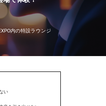
EXPO内の特設ラウンジ
ない