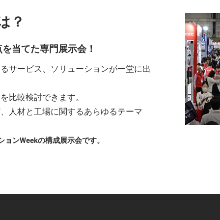
とは？
点を当てた専門展示会！
わるサービス、ソリューションが一堂に出
スを比較検討できます。
ど、人材と工場に関するあらゆるテーマ
ションWeekの構成展示会です。