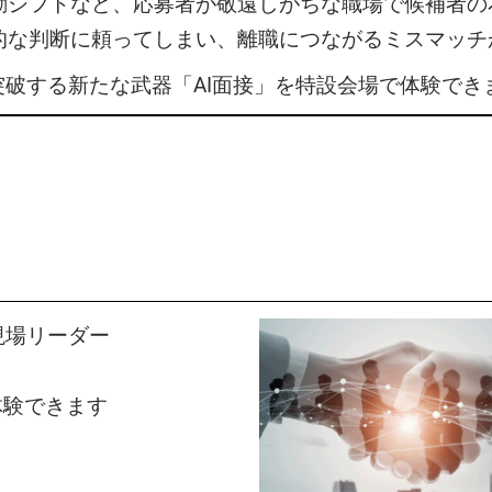
夜勤シフトなど、応募者が敬遠しがちな職場で候補者の
人的な判断に頼ってしまい、離職につながるミスマッチ
破する新たな武器「AI面接」を特設会場で体験でき
現場リーダー
体験できます