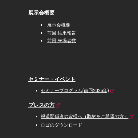
展示会概要
展示会概要
前回 結果報告
前回 来場者数
セミナー・イベント
セミナープログラム(前回2025年)
プレスの方
報道関係者の皆様へ（取材をご希望の方）
ロゴのダウンロード