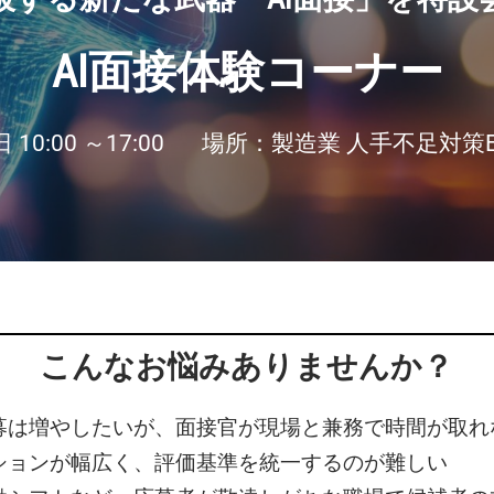
EXPO
AI面接体験コーナー
 EXPO
0:00 ～17:00
場所：製造業 人手不足対策
こんなお悩みありませんか？
応募は増やしたいが、面接官が現場と兼務で時間が取れ
ションが幅広く、評価基準を統一するのが難しい