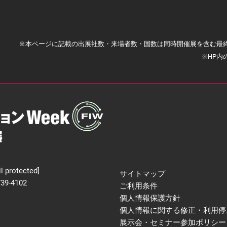
※本ページに記載の出展社数・来場者数・国数は同時開催展を含む最
※HP
l protected]
サイトマップ
739-4102
ご利用条件
個人情報保護方針
個人情報に関する修正・利用停
展示会・セミナー参加ポリシー