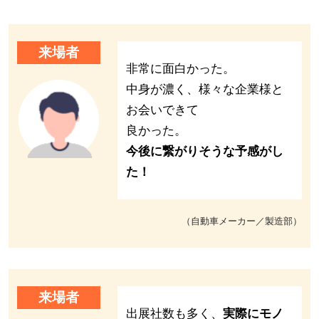
来場者
非常に面白かった。
中身が濃く、様々な企業様と
お会いできて
良かった。
今後に繋がりそうな予感がし
た！
（自動車メーカー／製造部）
来場者
出展社数も多く、
実際にモノ