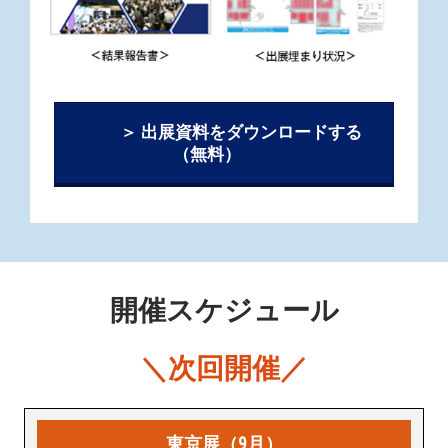
＞ 出展資料をダウンロードする
（無料）
開催スケジュール
＼次回開催／
東京展（9月）