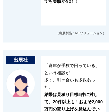
でも実績がNO1！
（出展製品：IoTソリューション）
出展社
「倉庫が手狭で困っている」
という相談が
多く、引き合いも多数あっ
た。
結果は見積り目標5件に対し
て、20件以上も！およそ2,000
万円の売り上げを見込んでい