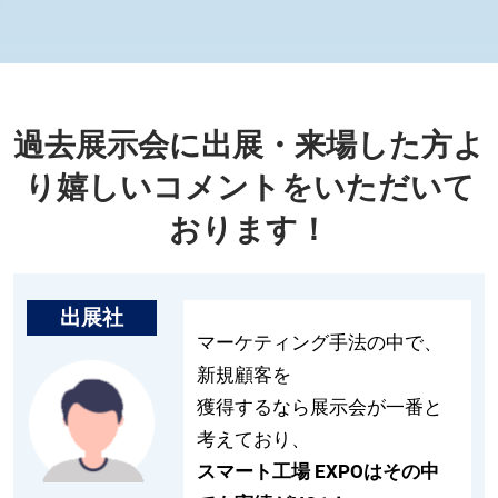
【11月】名古屋展
2026年11月25日
愛知県国際展示場 / Aichi Sky Expo
過去展示会に出展・来場した方よ
り嬉しいコメントをいただいて
おります！
出展社
マーケティング手法の中で、
新規顧客を
獲得するなら展示会が一番と
考えており、
スマート工場 EXPOはその中