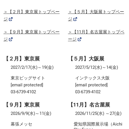
＞【２月】東京展トップペー
＞【５月】大阪展トップペー
ジ
ジ
＞【９月】東京展トップペー
＞【11月】名古屋展トップペ
ジ
ージ
【２月】東京展
【５月】大阪展
2027/2/17(水)～19(金)
2027/5/12(水)～14(金)
東京ビッグサイト
インテックス大阪
[email protected]
[email protected]
03-6739-4102
03-6739-4102
【９月】東京展
【11月】名古屋展
2026/9/9(水)～11(金)
2026/11/25(水) ～27(金)
幕張メッセ
愛知県国際展示場（Aichi