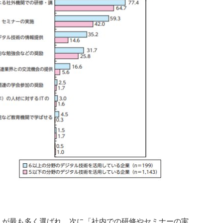
」が最も多く選ばれ、次に「社内での研修やセミナーの実