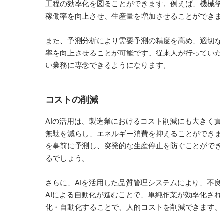
工程の効率化を図ることができます。例えば、機械
稼働率を向上させ、生産量を増加させることができ
また、予測分析により需要予測の精度を高め、適切
率を向上させることが可能です。従来人が行っていた
い業務に専念できるようになります。
コストの削減
AIの活用は、製造業におけるコスト削減にも大きく
無駄を減らし、エネルギー消費を抑えることができ
を事前に予測し、突発的な生産停止を防ぐことがで
るでしょう。
さらに、AIを活用した品質管理システムにより、不
AIによる自動化が進むことで、単純作業が効率化さ
化・自動化することで、人的コストを削減できます