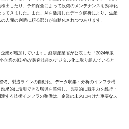
動検出したり、予知保全によって設備のメンテナンスを効率化
ってきました。また、AIを活用したデータ解析により、生産
来の人間の判断に頼る部分が自動化されつつあります。
企業が増加しています。経済産業省が公表した「2024年版
小企業の83.4%が製造技能のデジタル化に取り組んでいると
の整備、製造ラインの自動化、データ収集・分析のインフラ構
を効果的に活用できる環境を整備し、長期的に競争力を維持・
関連する技術インフラの整備は、企業の未来に向けた重要なス