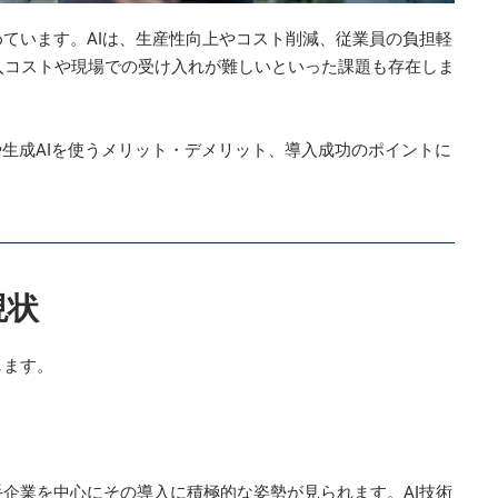
めています。AIは、生産性向上やコスト削減、従業員の負担軽
入コストや現場での受け入れが難しいといった課題も存在しま
や生成AIを使うメリット・デメリット、導入成功のポイントに
現状
します。
手企業を中心にその導入に積極的な姿勢が見られます。AI技術