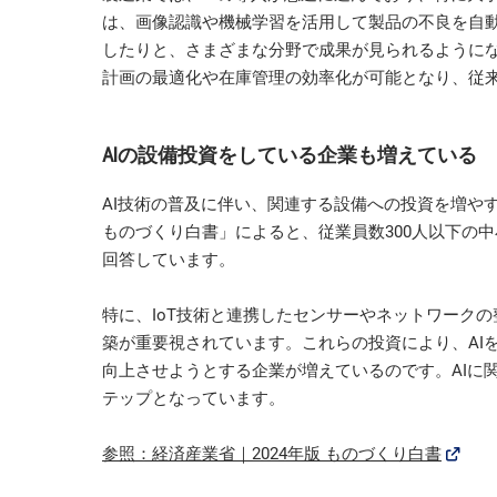
は、画像認識や機械学習を活用して製品の不良を自
したりと、さまざまな分野で成果が見られるようにな
計画の最適化や在庫管理の効率化が可能となり、従
AIの設備投資をしている企業も増えている
AI技術の普及に伴い、関連する設備への投資を増やす
ものづくり白書」によると、従業員数300人以下の中
回答しています。
特に、IoT技術と連携したセンサーやネットワーク
築が重要視されています。これらの投資により、AI
向上させようとする企業が増えているのです。AIに
テップとなっています。
参照：経済産業省｜2024年版 ものづくり白書