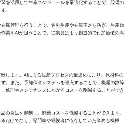
学習を活用して生産スケジュールを最適化することで、設備の
ます。
な在庫管理を行うことで、過剰生産や在庫不足を防ぎ、生産効
作業をAIが担うことで、従業員はより創造的で付加価値の高
貢献します。AIによる生産プロセスの最適化により、原材料の
ます。また、予知保全システムを導入することで、機器の故障
き、修理やメンテナンスにかかるコストを削減することができ
良品の発生を抑制し、廃棄コストを低減することができます。
れるだけでなく、専門家や経験者に依存していた業務も機械
。