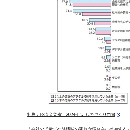
出典：経済産業省｜2024年版 ものづくり白書
「会社の指示で社外機関の研修や講習会に参加する