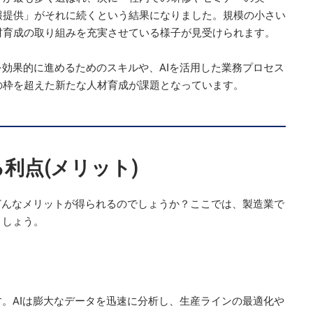
報提供」がそれに続くという結果になりました。規模の小さい
材育成の取り組みを充実させている様子が見受けられます。
を効果的に進めるためのスキルや、AIを活用した業務プロセス
の枠を超えた新たな人材育成が課題となっています。
利点(メリット)
でどんなメリットが得られるのでしょうか？ここでは、製造業で
ましょう。
す。AIは膨大なデータを迅速に分析し、生産ラインの最適化や