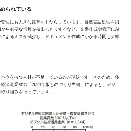
進められている
や管理にも大きな変革をもたらしています。自然言語処理を用
から必要な情報を抽出したりするなど、文書作成や管理にAI
業によるミスが減少し、ドキュメント作成にかかる時間も大幅
ウハウを持つ人材が不足しているのが現状です。そのため、多
経済産業省の「2024年版ものづくり白書」によると、デジ
の取り組みを行っています。