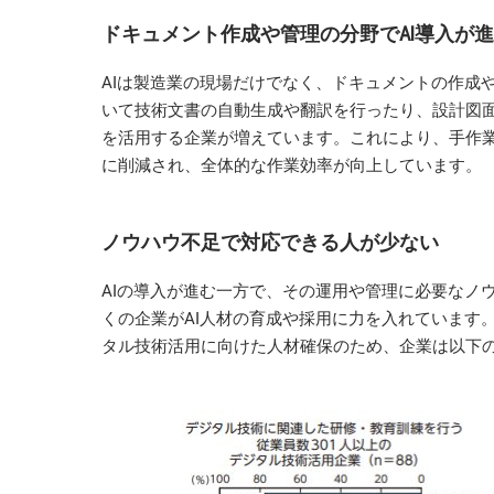
ドキュメント作成や管理の分野でAI導入が
AIは製造業の現場だけでなく、ドキュメントの作成
いて技術文書の自動生成や翻訳を行ったり、設計図面
を活用する企業が増えています。これにより、手作
に削減され、全体的な作業効率が向上しています。
ノウハウ不足で対応できる人が少ない
AIの導入が進む一方で、その運用や管理に必要なノ
くの企業がAI人材の育成や採用に力を入れています。
タル技術活用に向けた人材確保のため、企業は以下