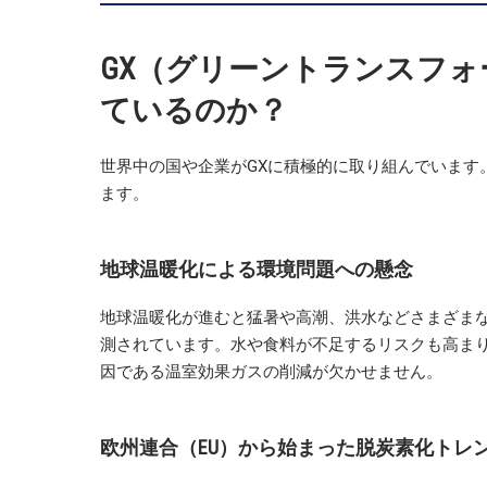
GX（グリーントランスフ
ているのか？
世界中の国や企業がGXに積極的に取り組んでいます
ます。
地球温暖化による環境問題への懸念
地球温暖化が進むと猛暑や高潮、洪水などさまざま
測されています。水や食料が不足するリスクも高ま
因である温室効果ガスの削減が欠かせません。
欧州連合（EU）から始まった脱炭素化トレ