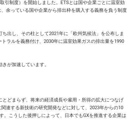
排出量取引制度）を開始しました。ETSとは国や企業ごとに温室効
は、余っている国や企業から排出枠を購入する義務を負う制度
打ち出し、その柱として2021年に「欧州気候法」を公布しま
トラルを義務付け、2030年に温室効果ガスの排出量を1990
動きが加速しています。
にとどまらず、将来の経済成長や雇用・所得の拡大につなげ
連する新技術の研究開発などに対して、2023年からの10
ます。こうした後押しによって、日本でもGXを推進する企業は