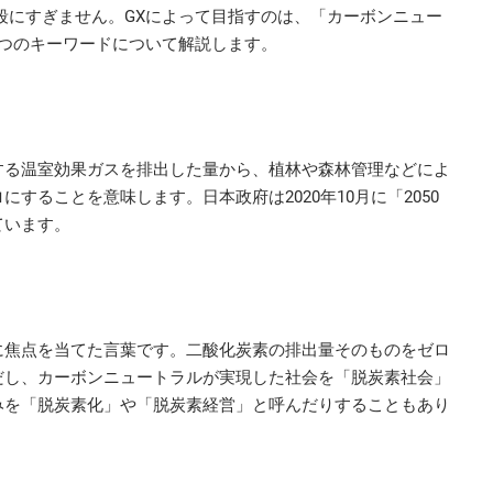
段にすぎません。GXによって目指すのは、「カーボンニュー
つのキーワードについて解説します。
する温室効果ガスを排出した量から、植林や森林管理などによ
することを意味します。日本政府は2020年10月に「2050
ています。
に焦点を当てた言葉です。二酸化炭素の排出量そのものをゼロ
だし、カーボンニュートラルが実現した社会を「脱炭素社会」
みを「脱炭素化」や「脱炭素経営」と呼んだりすることもあり