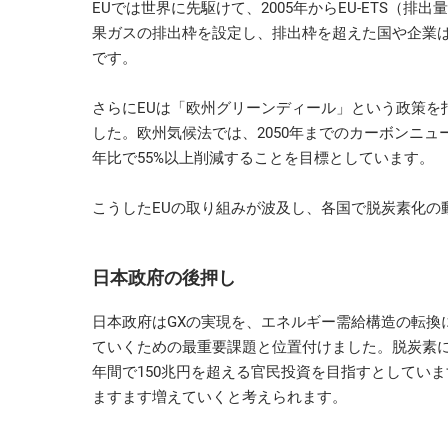
EUでは世界に先駆けて、2005年からEU-ETS（
果ガスの排出枠を設定し、排出枠を超えた国や企業
です。
さらにEUは「欧州グリーンディール」という政策を
した。欧州気候法では、2050年までのカーボンニュー
年比で55%以上削減することを目標としています。
こうしたEUの取り組みが波及し、各国で脱炭素化の
日本政府の後押し
日本政府はGXの実現を、エネルギー需給構造の転換
ていくための最重要課題と位置付けました。脱炭素に関
年間で150兆円を超える官民投資を目指すとしてい
ますます増えていくと考えられます。