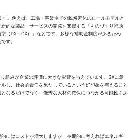
ます。例えば、工場・事業場での脱炭素化のロールモデルと
る革新的な製品・サービスの開発を支援する「ものづくり補助
型（DX・GX）」などです。多様な補助金制度があるため、
能です。
取り組みが企業の評価に大きな影響を与えています。GXに意
ールし、社会的責任を果たしているという好印象を与えること
業となるだけでなく、優秀な人材の確保につながる可能性もあ
期的にはコストが増大しますが、長期的に考えればエネルギー