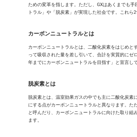
ための変革を指します。ただし、GXはあくまでも手
トラル」や「脱炭素」が実現した社会です。これら2
カーボンニュートラルとは
カーボンニュートラルとは、二酸化炭素をはじめと
って吸収された量を差し引いて、合計を実質的にゼロに
年までにカーボンニュートラルを目指す」と宣言し
脱炭素とは
脱炭素とは、温室効果ガスの中でも主に二酸化炭素
にする点がカーボンニュートラルと異なります。た
と呼んだり、カーボンニュートラルに向けた取り組
ます。