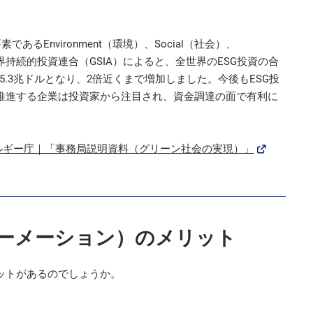
るEnvironment（環境）、Social（社会）、
世界持続的投資連合（GSIA）によると、全世界のESG投資の合
は35.3兆ドルとなり、2倍近くまで増加しました。今後もESG投
推進する企業は投資家から注目され、資金調達の面で有利に
ルギー庁｜「事務局説明資料（グリーン社会の実現）」
ォーメーション）のメリット
ットがあるのでしょうか。