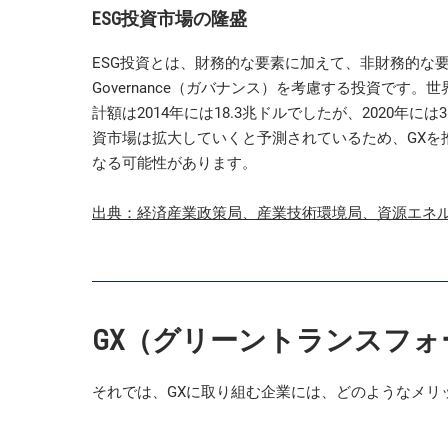
ESG投資市場の隆盛
ESG投資とは、財務的な要素に加えて、非財務的な要素であ
Governance（ガバナンス）を考慮する投資です。
計額は2014年には18.3兆ドルでしたが、2020年に
資市場は拡大していくと予測されているため、GXを
なる可能性があります。
出典：経済産業政策局、産業技術環境局、資源エネ
GX（グリーントランスフ
それでは、GXに取り組む企業には、どのようなメリ