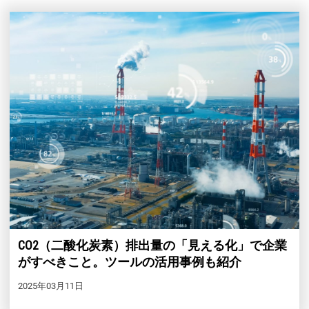
【11月】名古屋展
2026年11月25日
愛知県国際展示場 / Aichi Sky Expo
CO2（二酸化炭素）排出量の「見える化」で企業
がすべきこと。ツールの活用事例も紹介
2025年03月11日