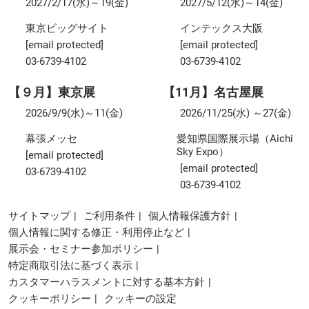
2027/2/17(水)～19(金)
2027/5/12(水)～14(金)
東京ビッグサイト
インテックス大阪
[email protected]
[email protected]
03-6739-4102
03-6739-4102
【９月】東京展
【11月】名古屋展
2026/9/9(水)～11(金)
2026/11/25(水) ～27(金)
幕張メッセ
愛知県国際展示場（Aichi
Sky Expo）
[email protected]
[email protected]
03-6739-4102
03-6739-4102
サイトマップ
ご利用条件
個人情報保護方針
個人情報に関する修正・利用停止など
展示会・セミナー参加ポリシー
特定商取引法に基づく表示
カスタマーハラスメントに対する基本方針
クッキーポリシー
クッキーの設定