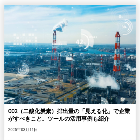
【11月】名古屋展
2026年11月25日
愛知県国際展示場 / Aichi Sky Expo
CO2（二酸化炭素）排出量の「見える化」で企業
がすべきこと。ツールの活用事例も紹介
2025年03月11日